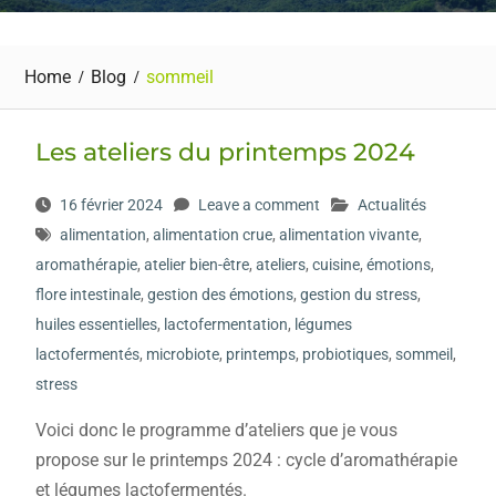
Home
Blog
sommeil
Les ateliers du printemps 2024
16 février 2024
Leave a comment
Actualités
alimentation
,
alimentation crue
,
alimentation vivante
,
aromathérapie
,
atelier bien-être
,
ateliers
,
cuisine
,
émotions
,
flore intestinale
,
gestion des émotions
,
gestion du stress
,
huiles essentielles
,
lactofermentation
,
légumes
lactofermentés
,
microbiote
,
printemps
,
probiotiques
,
sommeil
,
stress
Voici donc le programme d’ateliers que je vous
propose sur le printemps 2024 : cycle d’aromathérapie
et légumes lactofermentés.