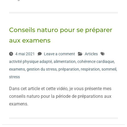
Conseils naturo pour se préparer
aux examens
4 mai 2021
Leave a comment
Articles
activité physique adapté
,
alimentation
,
cohérence cardiaque
,
examens
,
gestion du stress
,
préparation
,
respiration
,
sommeil
,
stress
Dans cet article et cette vidéo, je vous présente mes
conseils naturo pour la période de préparations aux
examens.