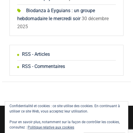
Biodanza à Eyguians : un groupe
hebdomadaire le mercredi soir
30 décembre
2025
RSS - Articles
RSS - Commentaires
Confidentialité et cookies : ce site utilise des cookies. En continuant à
utiliser ce site Web, vous acceptez leur utilisation.
Copyright © All rights reserved.
Pour en savoir plus, notamment sur la façon de contrôler les cookies,
Politique de confidentialité
Législation
consultez :
Politique relative aux cookies
Mentions Légales