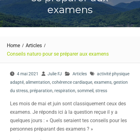
examens
Home
Articles
Conseils naturo pour se préparer aux examens
4 mai 2021
Julie FJ
Articles
activité physique
adapté
,
alimentation
,
cohérence cardiaque
,
examens
,
gestion
du stress
,
préparation
,
respiration
,
sommeil
,
stress
Les mois de mai et juin sont classiquement ceux des
examens. Je réponds ici à la question reçue il y a
quelques jours : « Quels seraient tes conseils pour les
personnes préparant des examens ? »