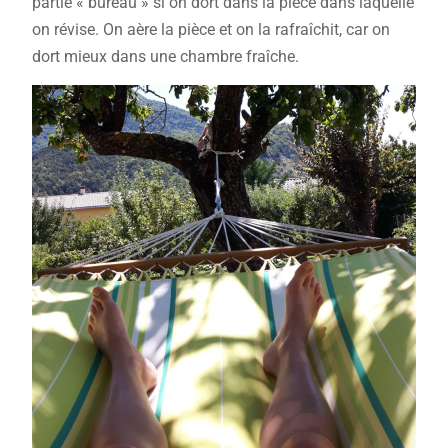
partie « bureau » si on dort dans la pièce dans laquelle
on révise. On aère la pièce et on la rafraîchit, car on
dort mieux dans une chambre fraîche.