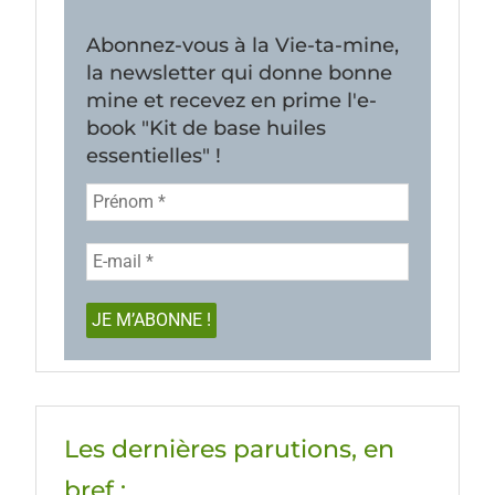
Abonnez-vous à la Vie-ta-mine,
la newsletter qui donne bonne
mine et recevez en prime l'e-
book "Kit de base huiles
essentielles" !
Les dernières parutions, en
bref :