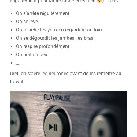
engouement pour ladite tâche effectuée
). Donc :
On s’arrête régulièrement
On se lève
On relâche les yeux en regardant au loin
On se dégourdit les jambes, les bras
On respire profondément
On boit un peu
…
Bref, on s’aère les neurones avant de les remettre au
travail.