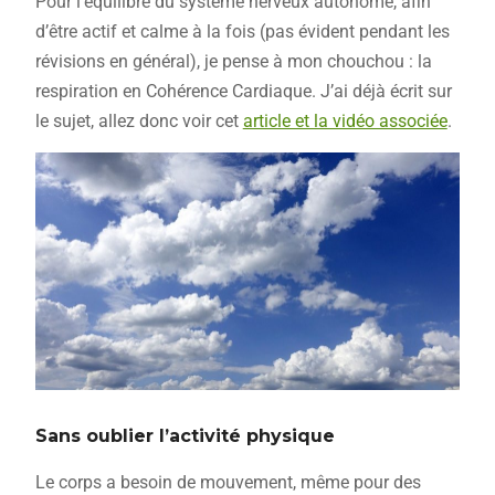
Pour l’équilibre du système nerveux autonome, afin
d’être actif et calme à la fois (pas évident pendant les
révisions en général), je pense à mon chouchou : la
respiration en Cohérence Cardiaque. J’ai déjà écrit sur
le sujet, allez donc voir cet
article et la vidéo associée
.
Sans oublier l’activité physique
Le corps a besoin de mouvement, même pour des