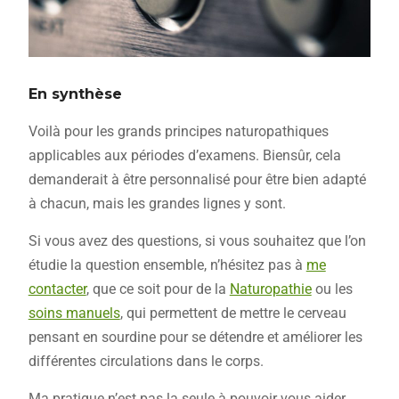
En synthèse
Voilà pour les grands principes naturopathiques
applicables aux périodes d’examens. Biensûr, cela
demanderait à être personnalisé pour être bien adapté
à chacun, mais les grandes lignes y sont.
Si vous avez des questions, si vous souhaitez que l’on
étudie la question ensemble, n’hésitez pas à
me
contacter
, que ce soit pour de la
Naturopathie
ou les
soins manuels
, qui permettent de mettre le cerveau
pensant en sourdine pour se détendre et améliorer les
différentes circulations dans le corps.
Ma pratique n’est pas la seule à pouvoir vous aider