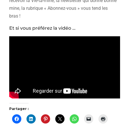
recevoir la Vie-ta-mine, la newsletter qui donne bonne
mine, la rubrique « Abonnez-vous » vous tend les
bras !
Et si vous préférez la vidéo …
Partager :