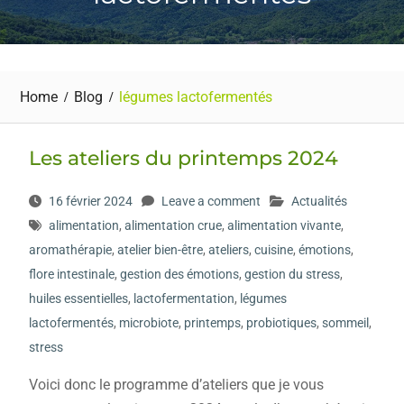
Home
Blog
légumes lactofermentés
Les ateliers du printemps 2024
16 février 2024
Leave a comment
Actualités
alimentation
,
alimentation crue
,
alimentation vivante
,
aromathérapie
,
atelier bien-être
,
ateliers
,
cuisine
,
émotions
,
flore intestinale
,
gestion des émotions
,
gestion du stress
,
huiles essentielles
,
lactofermentation
,
légumes
lactofermentés
,
microbiote
,
printemps
,
probiotiques
,
sommeil
,
stress
Voici donc le programme d’ateliers que je vous