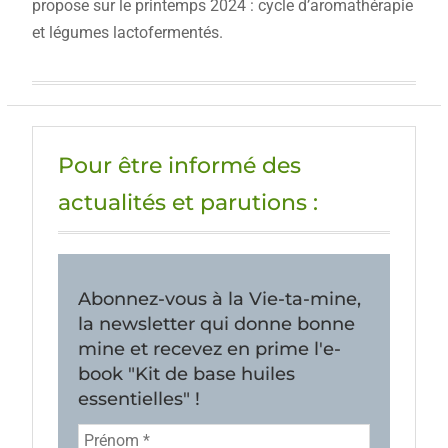
propose sur le printemps 2024 : cycle d’aromathérapie
et légumes lactofermentés.
Pour être informé des
actualités et parutions :
Abonnez-vous à la Vie-ta-mine,
la newsletter qui donne bonne
mine et recevez en prime l'e-
book "Kit de base huiles
essentielles" !