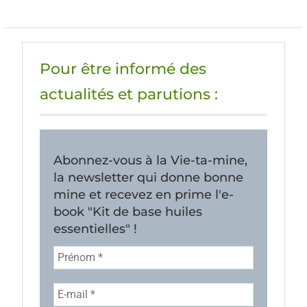
Pour être informé des
actualités et parutions :
Abonnez-vous à la Vie-ta-mine,
la newsletter qui donne bonne
mine et recevez en prime l'e-
book "Kit de base huiles
essentielles" !