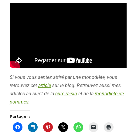
Si vous vous sentez attiré par une monodiète, vous
retrouvez cet
article
sur le blog. Retrouvez aussi mes
articles au sujet de la
cure raisin
et de la
monodiète de
pommes
.
Partager :