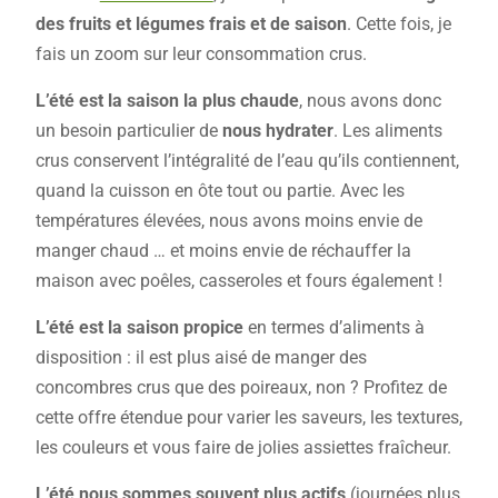
des fruits et légumes frais et de saison
. Cette fois, je
fais un zoom sur leur consommation crus.
L’été est la saison la plus chaude
, nous avons donc
un besoin particulier de
nous hydrater
. Les aliments
crus conservent l’intégralité de l’eau qu’ils contiennent,
quand la cuisson en ôte tout ou partie. Avec les
températures élevées, nous avons moins envie de
manger chaud … et moins envie de réchauffer la
maison avec poêles, casseroles et fours également !
L’été est la saison propice
en termes d’aliments à
disposition : il est plus aisé de manger des
concombres crus que des poireaux, non ? Profitez de
cette offre étendue pour varier les saveurs, les textures,
les couleurs et vous faire de jolies assiettes fraîcheur.
L’été nous sommes souvent plus actifs
(journées plus