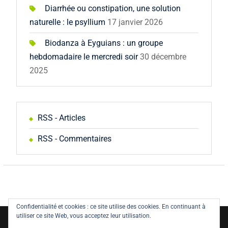
Diarrhée ou constipation, une solution
naturelle : le psyllium
17 janvier 2026
Biodanza à Eyguians : un groupe
hebdomadaire le mercredi soir
30 décembre
2025
RSS - Articles
RSS - Commentaires
Confidentialité et cookies : ce site utilise des cookies. En continuant à
utiliser ce site Web, vous acceptez leur utilisation.
Copyright © All rights reserved.