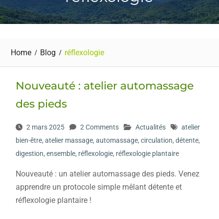
Home
Blog
réflexologie
Nouveauté : atelier automassage
des pieds
2 mars 2025
2 Comments
Actualités
atelier
bien-être
,
atelier massage
,
automassage
,
circulation
,
détente
,
digestion
,
ensemble
,
réflexologie
,
réflexologie plantaire
Nouveauté : un atelier automassage des pieds. Venez
apprendre un protocole simple mêlant détente et
réflexologie plantaire !