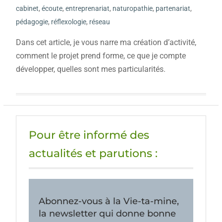
cabinet
,
écoute
,
entreprenariat
,
naturopathie
,
partenariat
,
pédagogie
,
réflexologie
,
réseau
Dans cet article, je vous narre ma création d’activité,
comment le projet prend forme, ce que je compte
développer, quelles sont mes particularités.
Pour être informé des
actualités et parutions :
Abonnez-vous à la Vie-ta-mine,
la newsletter qui donne bonne