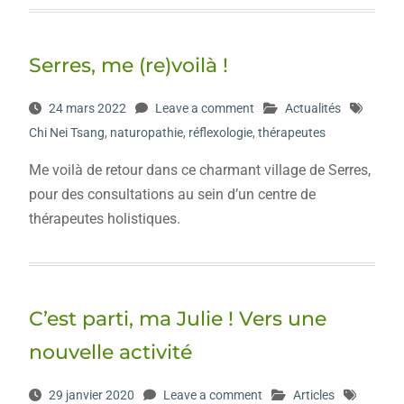
Serres, me (re)voilà !
24 mars 2022
Leave a comment
Actualités
Chi Nei Tsang
,
naturopathie
,
réflexologie
,
thérapeutes
Me voilà de retour dans ce charmant village de Serres,
pour des consultations au sein d’un centre de
thérapeutes holistiques.
C’est parti, ma Julie ! Vers une
nouvelle activité
29 janvier 2020
Leave a comment
Articles