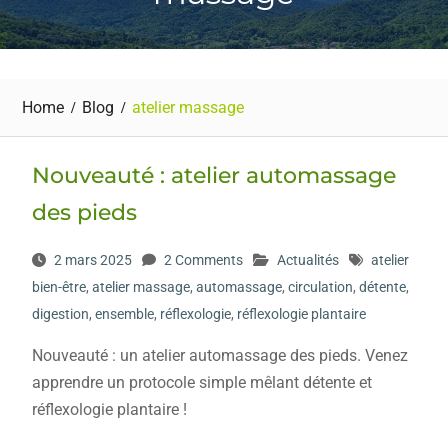
Home
Blog
atelier massage
Nouveauté : atelier automassage
des pieds
2 mars 2025
2 Comments
Actualités
atelier
bien-être
,
atelier massage
,
automassage
,
circulation
,
détente
,
digestion
,
ensemble
,
réflexologie
,
réflexologie plantaire
Nouveauté : un atelier automassage des pieds. Venez
apprendre un protocole simple mêlant détente et
réflexologie plantaire !