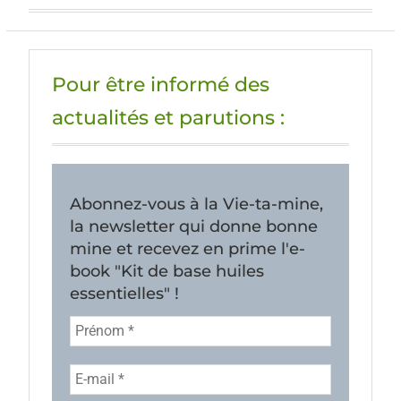
Pour être informé des
actualités et parutions :
Abonnez-vous à la Vie-ta-mine,
la newsletter qui donne bonne
mine et recevez en prime l'e-
book "Kit de base huiles
essentielles" !