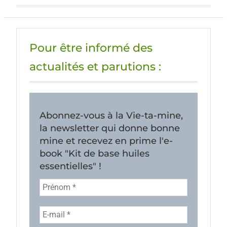
Pour être informé des
actualités et parutions :
Abonnez-vous à la Vie-ta-mine,
la newsletter qui donne bonne
mine et recevez en prime l'e-
book "Kit de base huiles
essentielles" !