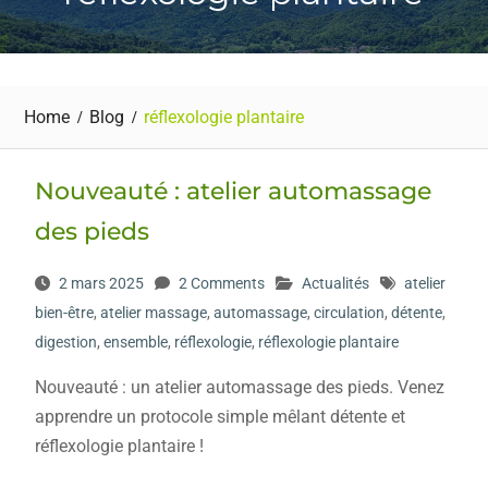
Home
Blog
réflexologie plantaire
Nouveauté : atelier automassage
des pieds
2 mars 2025
2 Comments
Actualités
atelier
bien-être
,
atelier massage
,
automassage
,
circulation
,
détente
,
digestion
,
ensemble
,
réflexologie
,
réflexologie plantaire
Nouveauté : un atelier automassage des pieds. Venez
apprendre un protocole simple mêlant détente et
réflexologie plantaire !