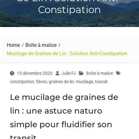
Constipation
Home
Boîte à malice
Mucilage de Graines de Lin : Solution Anti-Constipation
15 décembre 2020
Julie FJ
Boîte à malice
constipation
,
fibres
,
graines de lin
,
mucilage
,
transit
Le mucilage de graines de
lin : une astuce naturo
simple pour fluidifier son
transit