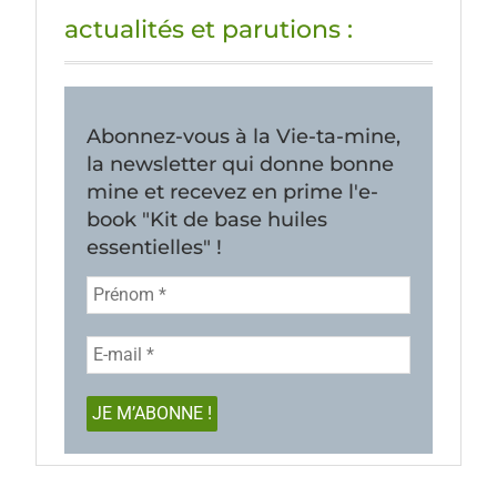
actualités et parutions :
Abonnez-vous à la Vie-ta-mine,
la newsletter qui donne bonne
mine et recevez en prime l'e-
book "Kit de base huiles
essentielles" !