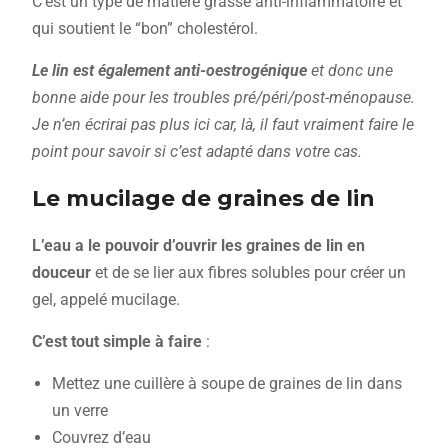
C’est un type de matière grasse anti-inflammatoire et
qui soutient le “bon” cholestérol.
Le lin est également anti-oestrogénique
et donc une
bonne aide pour les troubles pré/péri/post-ménopause.
Je n’en écrirai pas plus ici car, là, il faut vraiment faire le
point pour savoir si c’est adapté dans votre cas.
Le mucilage de graines de lin
L’eau a le pouvoir d’ouvrir les graines de lin en
douceur
et de se lier aux fibres solubles pour créer un
gel, appelé mucilage.
C’est tout simple à faire
:
Mettez une cuillère à soupe de graines de lin dans
un verre
Couvrez d’eau