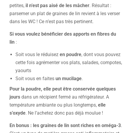
petites,
il n’est pas aisé de les mâcher
. Résultat :
parsemer un plat de graines de lin revient à les verser
dans les WC ! Ce n’est pas très pertinent.
Si vous voulez bénéficier des apports en fibres du
lin
:
Soit vous le réduisez
en poudre
, dont vous pouvez
cette fois agrémenter vos plats, salades, compotes,
yaourts
Soit vous en faites
un mucilage
.
Pour la poudre, elle peut être conservée quelques
jours
dans un récipient fermé au réfrigérateur. A
température ambiante ou plus longtemps,
elle
s’oxyde
. Ne l’achetez donc pas déjà moulue !
En bonus : les graines de lin sont riches en oméga-3
.