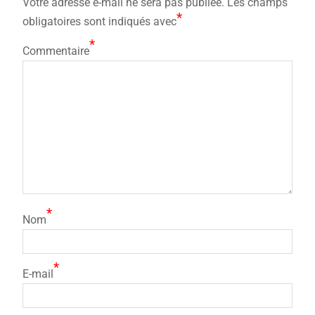
Votre adresse e-mail ne sera pas publiée.
Les champs
*
obligatoires sont indiqués avec
*
Commentaire
*
Nom
*
E-mail