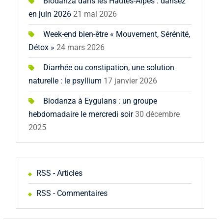
Biodanza dans les Hautes-Alpes : dansez
en juin 2026
21 mai 2026
Week-end bien-être « Mouvement, Sérénité,
Détox »
24 mars 2026
Diarrhée ou constipation, une solution
naturelle : le psyllium
17 janvier 2026
Biodanza à Eyguians : un groupe
hebdomadaire le mercredi soir
30 décembre
2025
RSS - Articles
RSS - Commentaires