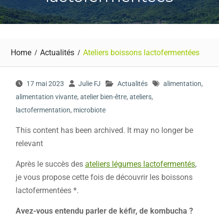
Home
Actualités
Ateliers boissons lactofermentées
17 mai 2023
Julie FJ
Actualités
alimentation
,
alimentation vivante
,
atelier bien-être
,
ateliers
,
lactofermentation
,
microbiote
This content has been archived. It may no longer be
relevant
Après le succès des
ateliers légumes lactofermentés
,
je vous propose cette fois de découvrir les boissons
lactofermentées *.
Avez-vous entendu parler de kéfir, de kombucha ?