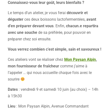
Connaissez-vous leur goût, leurs bienfaits ?
Le temps d’un atelier, je vous ferai
découvrir et
déguster
ces deux boissons lactofermentées,
avant
d’en préparer devant vous
. Enfin,
chacun.e repartira
avec une souche
de sa préférée, pour pouvoir en
préparer chez soi ensuite.
Vous verrez combien c’est simple, sain et savoureux !
Ces ateliers vont se réaliser chez
Mon Paysan Alpin
,
mon fournisseur de fraîcheur
comme j’aime à
l’appeler … qui nous accueille chaque fois avec le
sourire
Dates
: vendredi 9 et samedi 10 juin (au choix) – 14h
à 15h30
Lieu
: Mon Paysan Alpin, Avenue Commandant