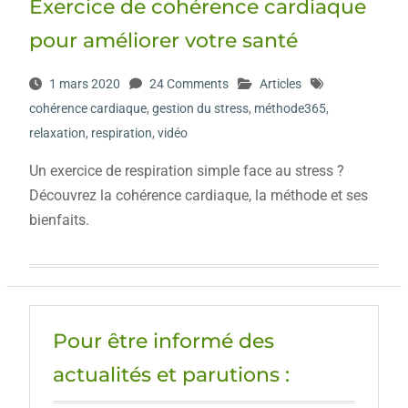
Exercice de cohérence cardiaque
pour améliorer votre santé
1 mars 2020
24 Comments
Articles
cohérence cardiaque
,
gestion du stress
,
méthode365
,
relaxation
,
respiration
,
vidéo
Un exercice de respiration simple face au stress ?
Découvrez la cohérence cardiaque, la méthode et ses
bienfaits.
Pour être informé des
actualités et parutions :