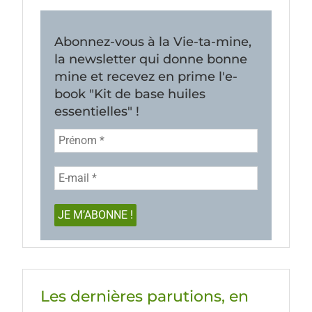
Abonnez-vous à la Vie-ta-mine,
la newsletter qui donne bonne
mine et recevez en prime l'e-
book "Kit de base huiles
essentielles" !
Les dernières parutions, en