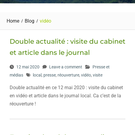
Home
Blog
vidéo
Double actualité : visite du cabinet
et article dans le journal
12 mai 2020
Leave a comment
Presse et
médias
local
,
presse
,
réouverture
,
vidéo
,
visite
Double actualité en ce 12 mai 2020 : visite du cabinet
en vidéo et article dans le journal local. Ca c’est de la
réouverture !