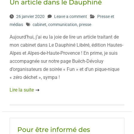
Un article dans le Dauphiné
26 janvier 2020
Leave a comment
Presse et
médias
cabinet
,
communication
,
presse
Aujourd’hui, j’ai eu la joie de lire un article traitant de
mon cabinet dans Le Dauphiné Libéré, édition Hautes-
Alpes et Alpes-de-Haute-Provence ! En prime, je suis
accompagnée sur notre page Buëch-Dévoluy
d’organisateurs de soirée « Fun » et d’un pique-nique
« zéro déchet », sympa !
Lire la suite
Pour être informé des