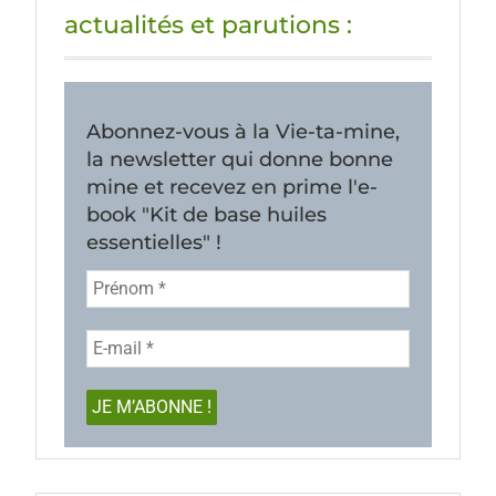
actualités et parutions :
Abonnez-vous à la Vie-ta-mine,
la newsletter qui donne bonne
mine et recevez en prime l'e-
book "Kit de base huiles
essentielles" !