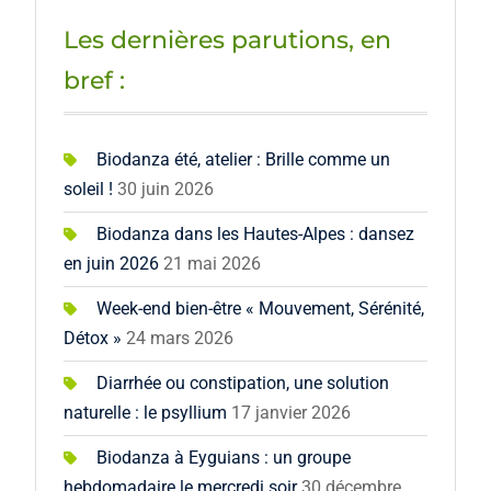
Les dernières parutions, en
bref :
Biodanza été, atelier : Brille comme un
soleil !
30 juin 2026
Biodanza dans les Hautes-Alpes : dansez
en juin 2026
21 mai 2026
Week-end bien-être « Mouvement, Sérénité,
Détox »
24 mars 2026
Diarrhée ou constipation, une solution
naturelle : le psyllium
17 janvier 2026
Biodanza à Eyguians : un groupe
hebdomadaire le mercredi soir
30 décembre