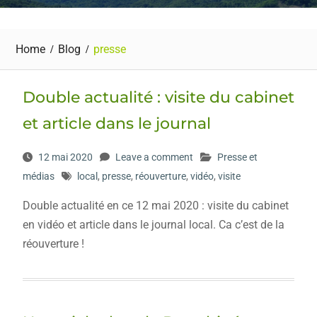
Home
Blog
presse
Double actualité : visite du cabinet
et article dans le journal
12 mai 2020
Leave a comment
Presse et
médias
local
,
presse
,
réouverture
,
vidéo
,
visite
Double actualité en ce 12 mai 2020 : visite du cabinet
en vidéo et article dans le journal local. Ca c’est de la
réouverture !