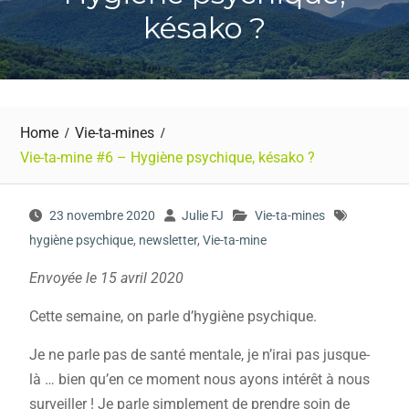
késako ?
Home
Vie-ta-mines
Vie-ta-mine #6 – Hygiène psychique, késako ?
23 novembre 2020
Julie FJ
Vie-ta-mines
hygiène psychique
,
newsletter
,
Vie-ta-mine
Envoyée le 15 avril 2020
Cette semaine, on parle d’hygiène psychique.
Je ne parle pas de santé mentale, je n’irai pas jusque-
là … bien qu’en ce moment nous ayons intérêt à nous
surveiller ! Je parle simplement de prendre soin de