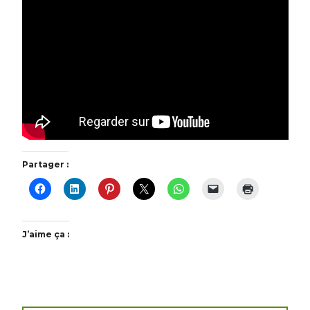
Partager :
J’aime ça :