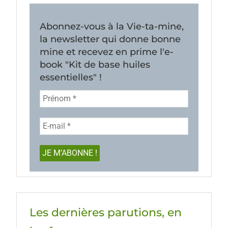
Abonnez-vous à la Vie-ta-mine,
la newsletter qui donne bonne
mine et recevez en prime l'e-
book "Kit de base huiles
essentielles" !
Les dernières parutions, en