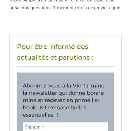
poser vos questions. 1 mercredi/mois de janvier à juin.
Pour être informé des
actualités et parutions :
Abonnez-vous à la Vie-ta-mine,
la newsletter qui donne bonne
mine et recevez en prime l'e-
book "Kit de base huiles
essentielles" !