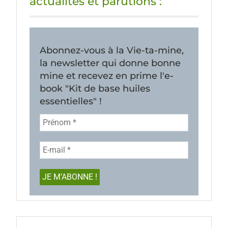
actualités et parutions :
Abonnez-vous à la Vie-ta-mine,
la newsletter qui donne bonne
mine et recevez en prime l'e-
book "Kit de base huiles
essentielles" !