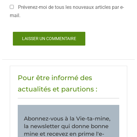
Prévenez-moi de tous les nouveaux articles par e-
mail.
Pour être informé des
actualités et parutions :
Abonnez-vous à la Vie-ta-mine,
la newsletter qui donne bonne
mine et recevez en prime l'e-