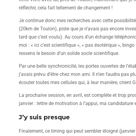
réfléchir, cela fait tellement de changement !
Je continue donc mes recherches avec cette possibilité 
(20km de Toulon), piste que je n’avais pas encore invest
tard que c’est voulu). Au cours d’un échange téléphoni
moi : « ici c’est scientifique », « pas ésotérique », bing
ressens le besoin d’un solide socle scientifique.
Par une belle synchronicité, les portes ouvertes de l’ét
j’avais prévu d’être chez mon ami. Il n’en faudra pas p
écouter toutes mes cellules qui, à leur manière, crient G
La prochaine session, en avril, est complète et trop pr
janvier : lettre de motivation à l’appui, ma candidature 
J’y suis presque
Finalement, ce timing qui peut sembler éloigné (janvier