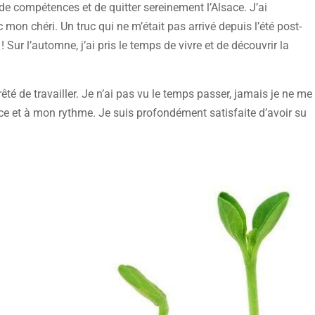
n de compétences et de quitter sereinement l’Alsace. J’ai
on chéri. Un truc qui ne m’était pas arrivé depuis l’été post-
! Sur l’automne, j’ai pris le temps de vivre et de découvrir la
êté de travailler. Je n’ai pas vu le temps passer, jamais je ne me
uce et à mon rythme. Je suis profondément satisfaite d’avoir su