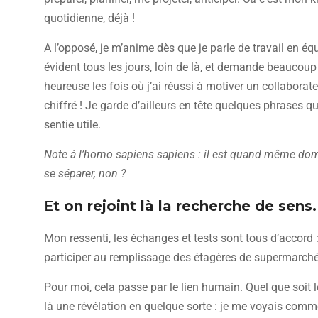
quotidienne, déjà !
A l’opposé, je m’anime dès que je parle de travail en 
évident tous les jours, loin de là, et demande beaucoup
heureuse les fois où j’ai réussi à motiver un collaborate
chiffré ! Je garde d’ailleurs en tête quelques phrases 
sentie utile.
Note à l’homo sapiens sapiens : il est quand même do
se séparer, non ?
E
t on rejoint là la recherche de sens.
Mon ressenti, les échanges et tests sont tous d’accord :
participer au remplissage des étagères de supermarché
Pour moi, cela passe par le lien humain. Quel que soit le
là une révélation en quelque sorte : je me voyais comme