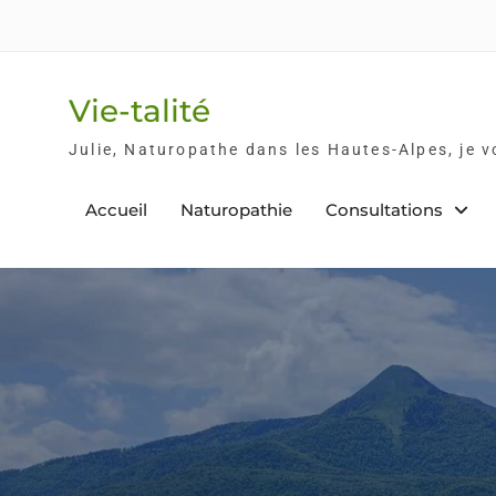
Skip
to
content
Vie-talité
Julie, Naturopathe dans les Hautes-Alpes, je 
Accueil
Naturopathie
Consultations