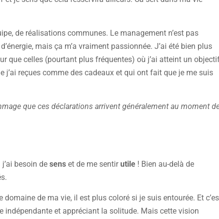
équipe, de réalisations communes. Le management n’est pas
 d’énergie, mais ça m’a vraiment passionnée. J’ai été bien plus
ur que celles (pourtant plus fréquentes) où j’ai atteint un objecti
que j’ai reçues comme des cadeaux et qui ont fait que je me suis
mmage que ces déclarations arrivent généralement au moment d
 j’ai besoin de
sens
et de me sentir
utile
! Bien au-delà de
s.
 domaine de ma vie, il est plus coloré si je suis entourée. Et c’es
 indépendante et appréciant la solitude. Mais cette vision