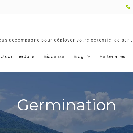
vous accompagne pour déployer votre potentiel de sant
J comme Julie
Biodanza
Blog
Partenaires
Germination