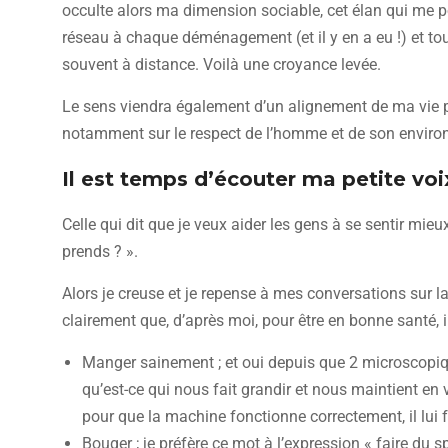
occulte alors ma dimension sociable, cet élan qui me p
réseau à chaque déménagement (et il y en a eu !) et tou
souvent à distance. Voilà une croyance levée.
Le sens viendra également d’un alignement de ma vie 
notamment sur le respect de l’homme et de son environnem
Il est temps d’écouter ma petite voi
Celle qui dit que je veux aider les gens à se sentir mieu
prends ? ».
Alors je creuse et je repense à mes conversations sur l
clairement que, d’après moi, pour être en bonne santé, il
Manger sainement ; et oui depuis que 2 microscopiq
qu’est-ce qui nous fait grandir et nous maintient e
pour que la machine fonctionne correctement, il lui f
Bouger ; je préfère ce mot à l’expression « faire du s