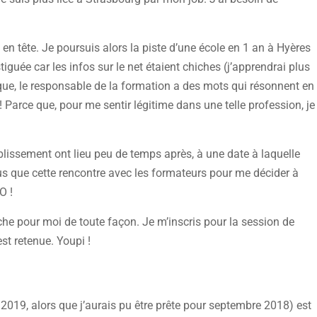
en tête. Je poursuis alors la piste d’une école en 1 an à Hyères
iguée car les infos sur le net étaient chiches (j’apprendrai plus
que, le responsable de la formation a des mots qui résonnent en
o ! Parce que, pour me sentir légitime dans une telle profession, je
ablissement ont lieu peu de temps après, à une date à laquelle
lus que cette rencontre avec les formateurs pour me décider à
O !
oche pour moi de toute façon. Je m’inscris pour la session de
est retenue. Youpi !
 2019, alors que j’aurais pu être prête pour septembre 2018) est