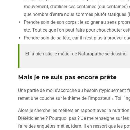
mouvement, d’utiliser ces centaines (oui centaines) d
que nombre d’entre nous sommes plutôt statiques (li
Prendre soin de son corps ; le soigner au sens propr
etc. Tout ce que l’on peut faire pour chouchouter ce
Prendre soin de sa tête, car il n’est plus à prouver q
Et là bien sûr, le métier de Naturopathe se dessine.
Mais je ne suis pas encore prête
Une partie de moi s’accroche au besoin (typiquement fran
remet une couche sur le thème de l’imposteur « Toi l’ing
Alors je cherche les métiers en rapport avec la nutritio
Diététicienne ? Pourquoi pas ? Je me renseigne sur le
faire des enquêtes métier, idem. Il en ressort que les pos