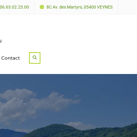
06.63.02.23.00
8C Av. des Martyrs, 05400 VEYNES
é
Contact
Search