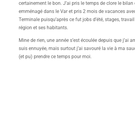
certainement le bon. J’ai pris le temps de clore le bila
emménagé dans le Var et pris 2 mois de vacances avec m
Terminale puisqu’après ce fut jobs d’été, stages, travail 
région et ses habitants.
Mine de rien, une année s’est écoulée depuis que j’ai arr
suis ennuyée, mais surtout j’ai savouré la vie à ma sa
(et pu) prendre ce temps pour moi.