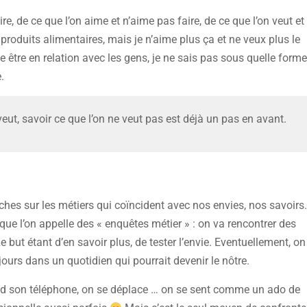
re, de ce que l’on aime et n’aime pas faire, de ce que l’on veut et
 produits alimentaires, mais je n’aime plus ça et ne veux plus le
e être en relation avec les gens, je ne sais pas sous quelle forme
.
veut, savoir ce que l’on ne veut pas est déjà un pas en avant.
ches sur les métiers qui coïncident avec nos envies, nos savoirs.
que l’on appelle des « enquêtes métier » : on va rencontrer des
e but étant d’en savoir plus, de tester l’envie. Eventuellement, on
ours dans un quotidien qui pourrait devenir le nôtre.
nd son téléphone, on se déplace … on se sent comme un ado de