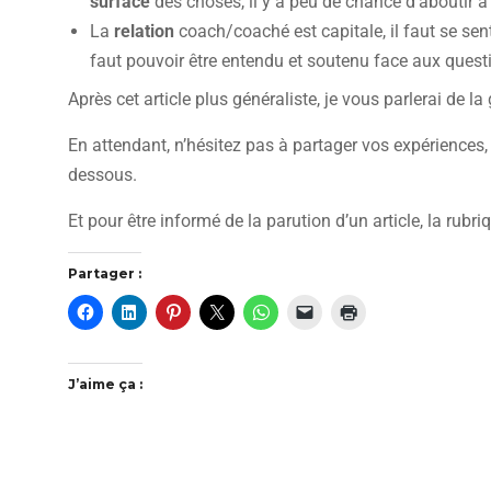
surface
des choses, il y a peu de chance d’aboutir 
La
relation
coach/coaché est capitale, il faut se sen
faut pouvoir être entendu et soutenu face aux questi
Après cet article plus généraliste, je vous parlerai de la
En attendant, n’hésitez pas à partager vos expériences,
dessous.
Et pour être informé de la parution d’un article, la rubr
Partager :
J’aime ça :