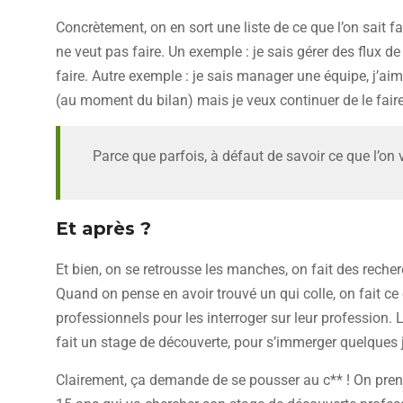
Concrètement, on en sort une liste de ce que l’on sait fai
ne veut pas faire. Un exemple : je sais gérer des flux de
faire. Autre exemple : je sais manager une équipe, j’aim
(au moment du bilan) mais je veux continuer de le faire
Parce que parfois, à défaut de savoir ce que l’on 
Et après ?
Et bien, on se retrousse les manches, on fait des recher
Quand on pense en avoir trouvé un qui colle, on fait ce 
professionnels pour les interroger sur leur profession. L
fait un stage de découverte, pour s’immerger quelques j
Clairement, ça demande de se pousser au c** ! On pre