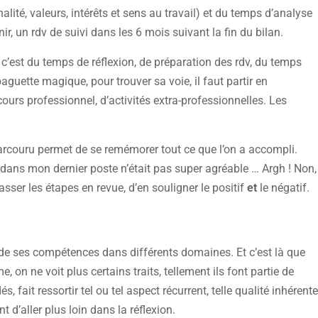
alité, valeurs, intérêts et sens au travail) et du temps d’analyse
ir, un rdv de suivi dans les 6 mois suivant la fin du bilan.
 c’est du temps de réflexion, de préparation des rdv, du temps
aguette magique, pour trouver sa voie, il faut partir en
cours professionnel, d’activités extra-professionnelles. Les
parcouru permet de se remémorer tout ce que l’on a accompli.
dans mon dernier poste n’était pas super agréable … Argh ! Non,
asser les étapes en revue, d’en souligner le positif
et
le négatif.
 de ses compétences dans différents domaines. Et c’est là que
e, on ne voit plus certains traits, tellement ils font partie de
 fait ressortir tel ou tel aspect récurrent, telle qualité inhérente
t d’aller plus loin dans la réflexion.