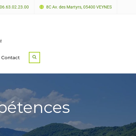
06.63.02.23.00
8C Av. des Martyrs, 05400 VEYNES
é
Contact
Search
mpétences