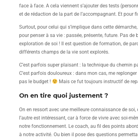
face à face. A cela viennent s’ajouter des tests (personn
et de rédaction de la part de l’accompagnant. Et pour fin
Surtout, pour celui qui s’implique dans cette démarche,
pour penser à sa vie : passée, présente, future. Pas de b
exploration de soi ! Il est question de formation, de par
différents champs de la vie sont explorés.
C’est parfois super plaisant : la technique du chemin 
C’est parfois douloureux : dans mon cas, me replonger 
pas le budget !
Mais ce fut toujours instructif de rep
On en tire quoi justement ?
On en ressort avec une meilleure connaissance de soi,
l’autre est intéressant, car à force de vivre avec soi-mêm
notre fonctionnement. Le coach, au fil des points abordés,
à notre activité. Ou bien il pose des questions permettan