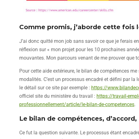
Comme promis, j’aborde cette fois 
J’ai donc quitté mon job sans savoir ce que je ferais e
réflexion sur « mon projet pour les 10 prochaines ann
mouvantes. Mon parcours venant de me prouver que to
Pour cette aide extérieure, le bilan de compétences me
modalités. C’est un processus encadré et défini par la l
le détail sur ce site par exemple :
https://www.bilandec
officiel site du ministère du travail :
https://travail-emp
professionnellement/article/le-bilan-de-competences
.
Le bilan de compétences, d’accord, 
Ce fut la question suivante. Le processus étant encadré,