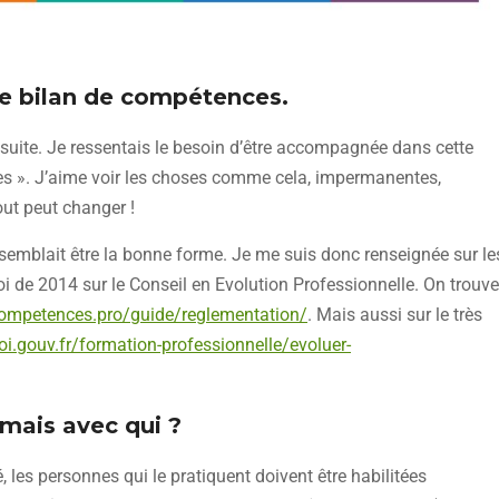
le bilan de compétences.
nsuite. Je ressentais le besoin d’être accompagnée dans cette
ées ». J’aime voir les choses comme cela, impermanentes,
ut peut changer !
 semblait être la bonne forme. Je me suis donc renseignée sur le
oi de 2014 sur le Conseil en Evolution Professionnelle. On trouve
ompetences.pro/guide/reglementation/
. Mais aussi sur le très
loi.gouv.fr/formation-professionnelle/evoluer-
mais avec qui ?
 les personnes qui le pratiquent doivent être habilitées