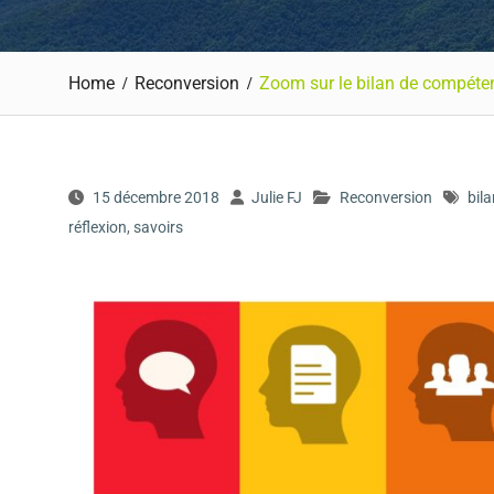
Home
Reconversion
Zoom sur le bilan de compéte
15 décembre 2018
Julie FJ
Reconversion
bil
réflexion
,
savoirs