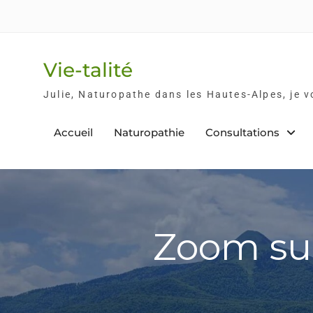
Skip
to
content
Vie-talité
Julie, Naturopathe dans les Hautes-Alpes, je 
Accueil
Naturopathie
Consultations
Zoom sur