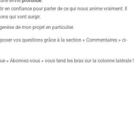
à une envie
profonde
.
tir en confiance pour parler de ce qui nous anime vraiment. Il
ons qui vont surgir.
 genèse de mon projet en particulier.
 poser vos questions grâce à la section « Commentaires » ci-
ique « Abonnez-vous » vous tend les bras sur la colonne latérale !