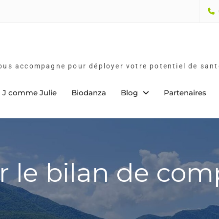
vous accompagne pour déployer votre potentiel de sant
J comme Julie
Biodanza
Blog
Partenaires
 le bilan de co