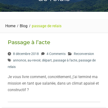
Home
Blog
passage de relais
Passage à l’acte
8 décembre 2018
4 Comments
Reconversion
annonce
,
au-revoir
,
départ
,
passage à l'acte
,
passage de
relais
Je vous livre comment, concrètement, j’ai terminé ma
mission en tant que salariée, dans un climat apaisé et
constructif ?