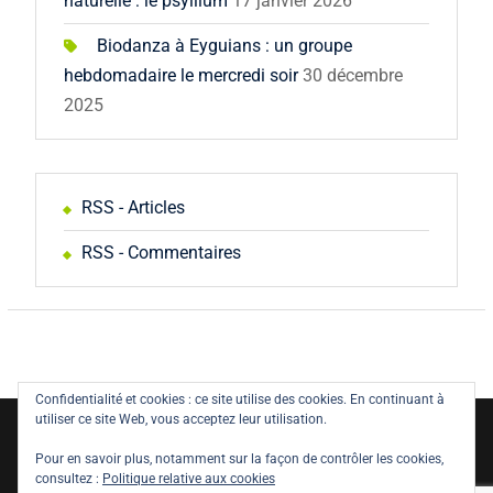
naturelle : le psyllium
17 janvier 2026
Biodanza à Eyguians : un groupe
hebdomadaire le mercredi soir
30 décembre
2025
RSS - Articles
RSS - Commentaires
Confidentialité et cookies : ce site utilise des cookies. En continuant à
utiliser ce site Web, vous acceptez leur utilisation.
Copyright © All rights reserved.
Pour en savoir plus, notamment sur la façon de contrôler les cookies,
Politique de confidentialité
Législation
consultez :
Politique relative aux cookies