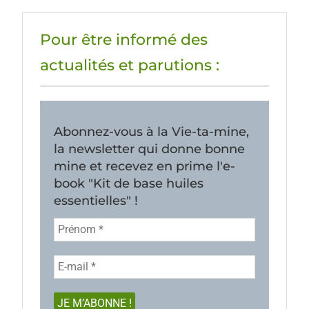
Pour être informé des
actualités et parutions :
Abonnez-vous à la Vie-ta-mine,
la newsletter qui donne bonne
mine et recevez en prime l'e-
book "Kit de base huiles
essentielles" !