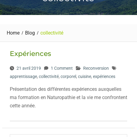
Home
Blog
collectivité
Expériences
21 avril 2019
1 Comment
Reconversion
apprentissage
,
collectivité
,
corporel
,
cuisine
,
expériences
Présentation des différentes expériences auxquelles
ma formation en Naturopathie et la vie me confrontent
cette année.