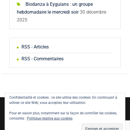
Biodanza à Eyguians : un groupe
hebdomadaire le mercredi soir
30 décembre
2025
RSS - Articles
RSS - Commentaires
Confidentialité et cookies : ce site utilise des cookies. En continuant à
utiliser ce site Web, vous acceptez leur utilisation.
Copyright © All rights reserved.
Pour en savoir plus, notamment sur la façon de contrôler les cookies,
Politique de confidentialité
Législation
consultez :
Politique relative aux cookies
Mentions Légales