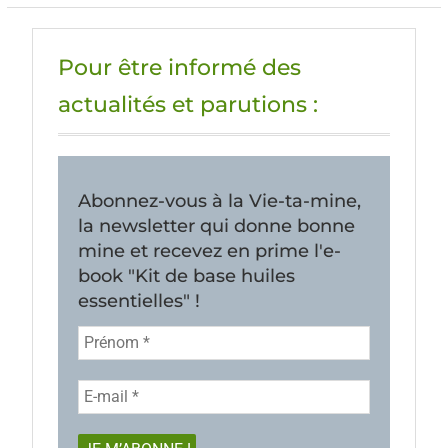
Pour être informé des
actualités et parutions :
Abonnez-vous à la Vie-ta-mine,
la newsletter qui donne bonne
mine et recevez en prime l'e-
book "Kit de base huiles
essentielles" !