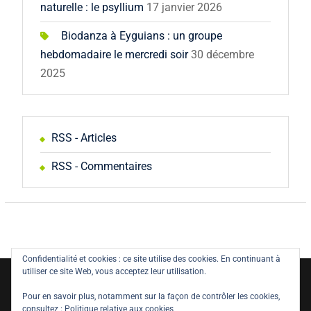
naturelle : le psyllium
17 janvier 2026
Biodanza à Eyguians : un groupe
hebdomadaire le mercredi soir
30 décembre
2025
RSS - Articles
RSS - Commentaires
Confidentialité et cookies : ce site utilise des cookies. En continuant à
utiliser ce site Web, vous acceptez leur utilisation.
Copyright © All rights reserved.
Pour en savoir plus, notamment sur la façon de contrôler les cookies,
Politique de confidentialité
Législation
consultez :
Politique relative aux cookies