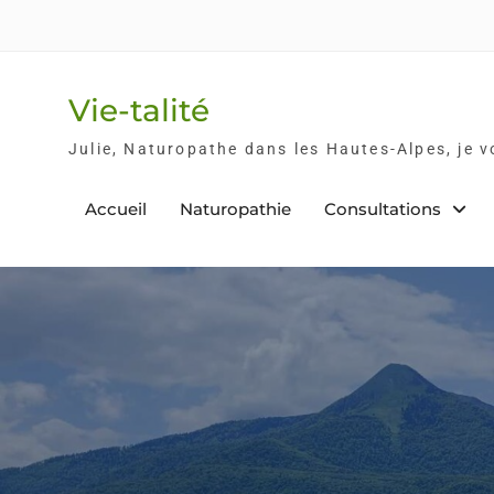
Skip
to
content
Vie-talité
Julie, Naturopathe dans les Hautes-Alpes, je 
Accueil
Naturopathie
Consultations