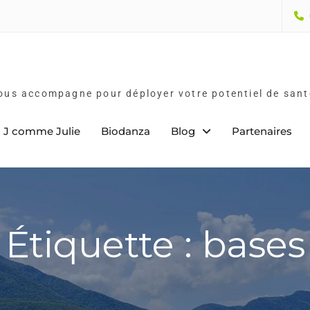
vous accompagne pour déployer votre potentiel de sant
J comme Julie
Biodanza
Blog
Partenaires
Étiquette : bases