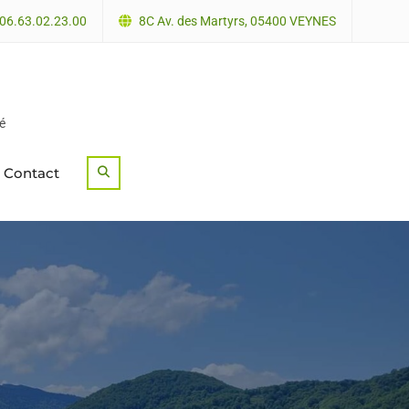
06.63.02.23.00
8C Av. des Martyrs, 05400 VEYNES
é
Contact
Search