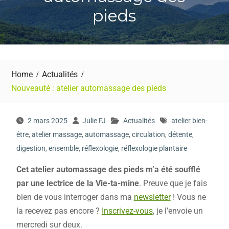
pieds
Home
Actualités
Nouveauté : atelier automassage des pieds
2 mars 2025
Julie FJ
Actualités
atelier bien-
être
,
atelier massage
,
automassage
,
circulation
,
détente
,
digestion
,
ensemble
,
réflexologie
,
réflexologie plantaire
Cet atelier automassage des pieds m’a été soufflé
par une lectrice de la Vie-ta-mine
. Preuve que je fais
bien de vous interroger dans ma
newsletter
! Vous ne
la recevez pas encore ?
Inscrivez-vous
, je l’envoie un
mercredi sur deux.