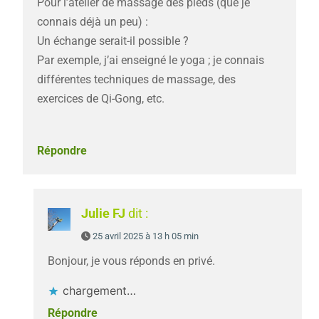
Pour l’atelier de massage des pieds (que je
connais déjà un peu) :
Un échange serait-il possible ?
Par exemple, j’ai enseigné le yoga ; je connais
différentes techniques de massage, des
exercices de Qi-Gong, etc.
Répondre
Julie FJ
dit :
25 avril 2025 à 13 h 05 min
Bonjour, je vous réponds en privé.
chargement…
Répondre