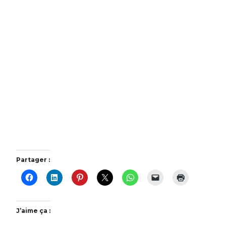
Atelier automassage des pieds
Partager :
J’aime ça :